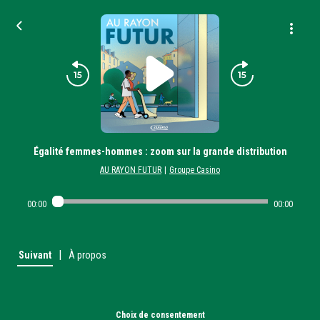
Égalité femmes-hommes : zoom sur la grande distribution
AU RAYON FUTUR
|
Groupe Casino
00:00
00:00
|
Suivant
À propos
Choix de consentement