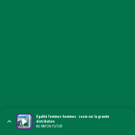
Égalité femmes-hommes : zoom sur la grande
distribution
AU RAYON FUTUR