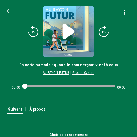
Epicerie nomade : quand le commerçant vient à vous
AU RAYON FUTUR
|
Groupe Casino
00:00
00:00
|
Suivant
À propos
Choix de consentement