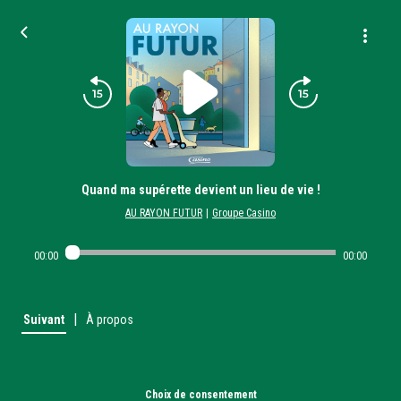
Quand ma supérette devient un lieu de vie !
AU RAYON FUTUR
|
Groupe Casino
00:00
00:00
|
Suivant
À propos
Choix de consentement