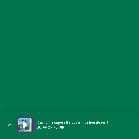
Quand ma supérette devient un lieu de vie !
AU RAYON FUTUR